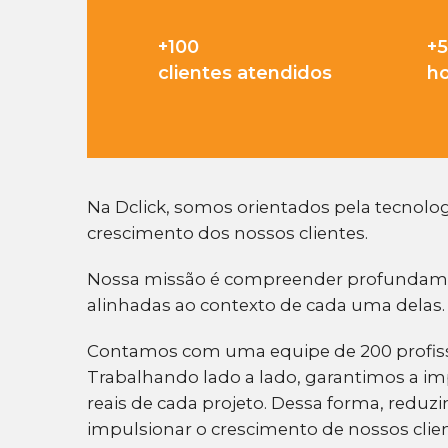
+
100
+
clientes atendidos
ho
Na Dclick, somos orientados pela tecnolo
crescimento dos nossos clientes.
Nossa missão é compreender profundament
alinhadas ao contexto de cada uma delas.
Contamos com uma equipe de 200 profissi
Trabalhando lado a lado, garantimos a i
reais de cada projeto. Dessa forma, reduz
impulsionar o crescimento de nossos clien