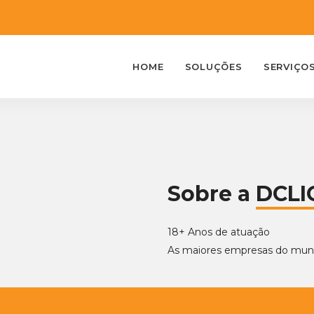
HOME
SOLUÇÕES
SERVIÇO
Sobre a
DCLI
18+ Anos de atuação
As maiores empresas do mund