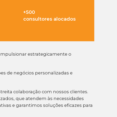
+
500
consultores alocados
 impulsionar estrategicamente o
es de negócios personalizadas e
reita colaboração com nossos clientes.
izados, que atendem às necessidades
tivas e garantimos soluções eficazes para