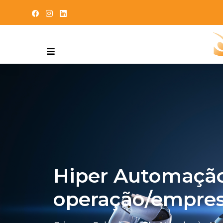
Hiper Automação
operação/empre