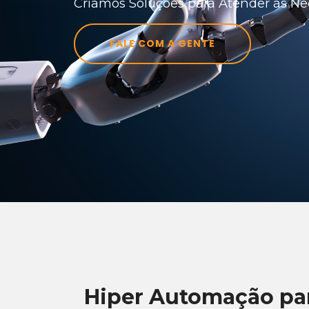
Criamos Soluções para Atender às Nec
FALE COM A GENTE
Hiper Automação pa