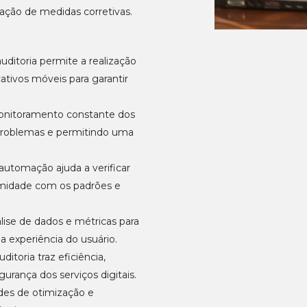
ação de medidas corretivas.
ditoria permite a realização
ativos móveis para garantir
monitoramento constante dos
o problemas e permitindo uma
utomação ajuda a verificar
ormidade com os padrões e
lise de dados e métricas para
 experiência do usuário.
itoria traz eficiência,
gurança dos serviços digitais.
ades de otimização e