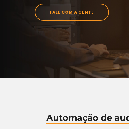
FALE COM A GENTE
Automação de aud