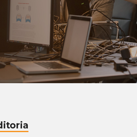
itoria