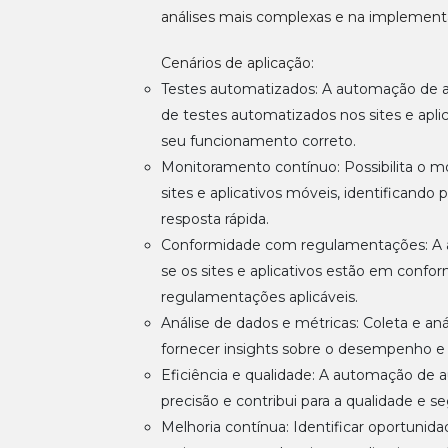
análises mais complexas e na implement
Cenários de aplicação:
Testes automatizados: A automação de au
de testes automatizados nos sites e aplic
seu funcionamento correto.
Monitoramento contínuo: Possibilita o 
sites e aplicativos móveis, identificand
resposta rápida.
Conformidade com regulamentações: A a
se os sites e aplicativos estão em conf
regulamentações aplicáveis.
Análise de dados e métricas: Coleta e aná
fornecer insights sobre o desempenho e a
Eficiência e qualidade: A automação de aud
precisão e contribui para a qualidade e se
Melhoria contínua: Identificar oportunid