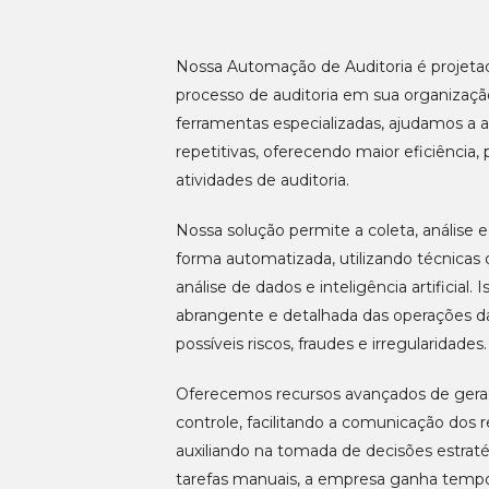
Nossa Automação de Auditoria é projetad
processo de auditoria em sua organizaçã
ferramentas especializadas, ajudamos a 
repetitivas, oferecendo maior eficiência, 
atividades de auditoria.
Nossa solução permite a coleta, análise 
forma automatizada, utilizando técnicas
análise de dados e inteligência artificial.
abrangente e detalhada das operações da
possíveis riscos, fraudes e irregularidades.
Oferecemos recursos avançados de geraçã
controle, facilitando a comunicação dos r
auxiliando na tomada de decisões estra
tarefas manuais, a empresa ganha tempo