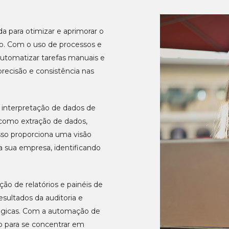
a para otimizar e aprimorar o
o. Com o uso de processos e
automatizar tarefas manuais e
precisão e consistência nas
e interpretação de dados de
 como extração de dados,
 Isso proporciona uma visão
 sua empresa, identificando
o de relatórios e painéis de
esultados da auditoria e
tégicas. Com a automação de
 para se concentrar em