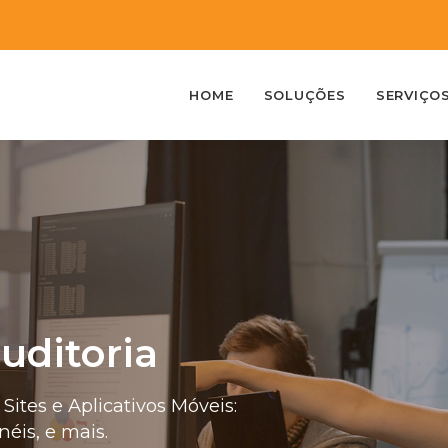
HOME
SOLUÇÕES
SERVIÇO
uditoria
tes e Aplicativos Móveis:
néis, e mais.